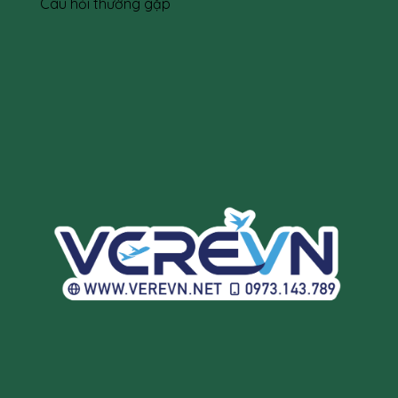
Câu hỏi thường gặp