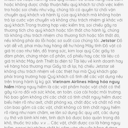
hoặc không được chấp thuận.Nếu quý khách từ chối việc kiểm
tra hoặc soi chiếu như vậy, chúng tôi có quyền từ chối vận
chuyển quý khách và hành lý của quý khách mà không hoàn
trả lại cước vận chuyển và không chịu trách nhiệm gì khác với
quý khách.Trong trường hợp việc kiểm tra, soi chiếu gây ra
thương tích cho quý khách hoặc tổn thất cho hành lý, chúng
tôi không chịu trách nhiệm cho thương tích hoặc tổn thất đó,
nếu không phải do lỗi hoặc sơ suất của chúng tôi.
Jetstar
Đồ
vật dễ vỡ, phai màu hay hàng dễ hư hỏng Máy tính Đồ vật có
giá trị cao như tiền, đồ trang sức, kim loại quý Các giấy tờ
đàm phán, chứng nhận cổ phần, cổ phiếu hay các tài liệu có
giá trị khác Máy ảnh Thiết bị điện tử Tài liệu về kinh doanh hay
về hàng hóa thương mại Giấy tờ đi lại, hộ chiếu Jetstar sẽ
không chịu trách nhiệm về các thiệt hại mà Quý khách gặp
phải trong trường hợp Quý khách cố tình để các vật dụng nêu
trên trong hành lý ký gửi.
Vietnam Airlines
Hàng hóa nguy
hiểm
Hàng nguy hiểm là các vật phẩm hoặc vật chất có thể
gây rủi ro đối với sức khỏe, an toàn. của cải hoặc môi trường.
Nó bao gồm không chỉ các chất có tính chất nguy hiểm được
biểu hiện rõ như axít, chất phóng xạ, chất độc và chất nổ mà
còn bao gồm cả các vật, chất không có tính chất nguy hiểm
rõ ràng như nam châm, xe lăn sử dụng ắc quy ướt, các dụng
cụ thở với bình khí nén, tinh dịch bò được bảo quản trong đá
khô, thuốc trừ sâu .v.v … Các vật, chất được coi là hàng nguy