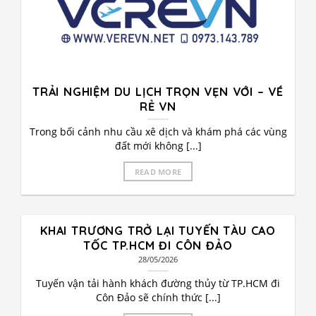
TRẢI NGHIỆM DU LỊCH TRỌN VẸN VỚI – VÉ
RẺ VN
Trong bối cảnh nhu cầu xê dịch và khám phá các vùng
đất mới không [...]
READ MORE
KHAI TRƯƠNG TRỞ LẠI TUYẾN TÀU CAO
TỐC TP.HCM ĐI CÔN ĐẢO
28/05/2026
Tuyến vận tải hành khách đường thủy từ TP.HCM đi
Côn Đảo sẽ chính thức [...]