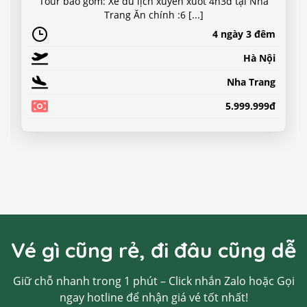
Tour bao gồm: Xe du lịch xuyên xuốt 4n3d tại Nha
Trang Ăn chính :6 [...]
4 ngày 3 đêm
Hà Nội
Nha Trang
5.999.999đ
Vé gì cũng rẻ, đi đâu cũng dễ
Giữ chỗ nhanh trong 1 phút – Click nhắn Zalo hoặc Gọi
ngay hotline để nhận giá vé tốt nhất!