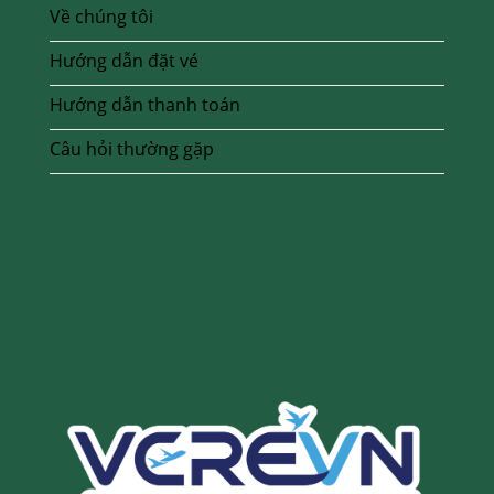
Về chúng tôi
Hướng dẫn đặt vé
Hướng dẫn thanh toán
Câu hỏi thường gặp