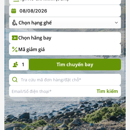
Chọn hãng bay
Mã giảm giá
1
Tìm chuyến bay
Tìm kiếm