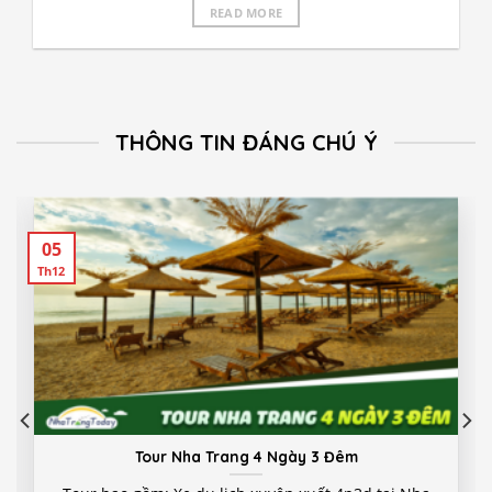
READ MORE
THÔNG TIN ĐÁNG CHÚ Ý
05
Th12
Tour Nha Trang 4 Ngày 3 Đêm